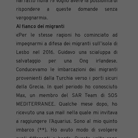
hai fatto nulla ?» Voglio avere la possibilità di
rispondere a queste domande senza
vergognarmi».
Al fianco dei migranti
«Per le stesse ragioni ho cominciato ad
impegnarmi a difesa dei migranti sull’isola di
Lesbo nel 2016. Guidavo una scialuppa di
salvataggio per una Ong irlandese.
Conducevamo le imbarcazioni dei migranti
provenienti dalla Turchia verso i porti sicuri
della Grecia. In quel periodo ho conosciuto
Max, un membro del SAR Team di SOS
MEDITERRANEE. Qualche mese dopo, ho
ricevuto una sua mail nella quale mi invitava
a raggiungere l’Aquarius. Sono al mio quinto
imbarco (**). Ho avuto modo di svolgere