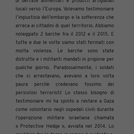
di derrate alimentari e prodotti artigianali
locali verso l’Europa. Volevamo testimoniare
l’ingiustizia dell’embargo e la sofferenza che
arreca ai cittadini di quel territorio. Abbiamo
noleggiato 2 barche tra il 2012 e il 2015. E
tutte e due le volte siamo stati fermati con
molta violenza. Le barche sono state
distrutte e i militanti mandati in prigione per
qualche giorno. Paradossalmente, i soldati
che ci arrestavano, avevano a loro volta
paura perchè credevano fossimo dei
pericolosi terroristi! Lo stesso bisogno di
testimoniare mi ha spinto a restare a Gaza
come volontario negli ospedali civili durante
l’operazione militare israeliana chiamata
« Protective Hedge », avviata nel 2014. Lo