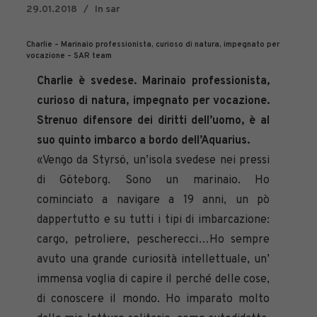
29.01.2018
In
sar
Charlie – Marinaio professionista, curioso di natura, impegnato per
vocazione – SAR team
Charlie è svedese. Marinaio professionista,
curioso di natura, impegnato per vocazione.
Strenuo difensore dei diritti dell’uomo, è al
suo quinto imbarco a bordo dell’Aquarius.
«Vengo da Styrsö, un’isola svedese nei pressi
di Göteborg. Sono un marinaio. Ho
cominciato a navigare a 19 anni, un pò
dappertutto e su tutti i tipi di imbarcazione:
cargo, petroliere, pescherecci…Ho sempre
avuto una grande curiosità intellettuale, un’
immensa voglia di capire il perché delle cose,
di conoscere il mondo. Ho imparato molto