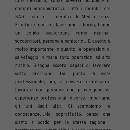
loro mestiere, senza doversi occupare di
compiti amministrativi. Tutti i membri del
SAR Team e i membri di Medici senza
Frontiere, con cui lavoriamo a bordo, hanno
un solido background come marinai,
soccorritori, personale sanitario…E questo è
molto importante in quanto le operazioni di
salvataggio in mare sono operazioni ad alto
rischio. Bisogna essere capaci di lavorare
sotto pressione. Dal punto di vista
professionale, poi, è davvero gratificante
lavorare con persone che provengono da
esperienze professionali diverse, impariamo
gli uni dagli altri. Ci scambiamo le
conoscenze…Ma, soprattutto, penso che
siamo a bordo per la stessa ragione :