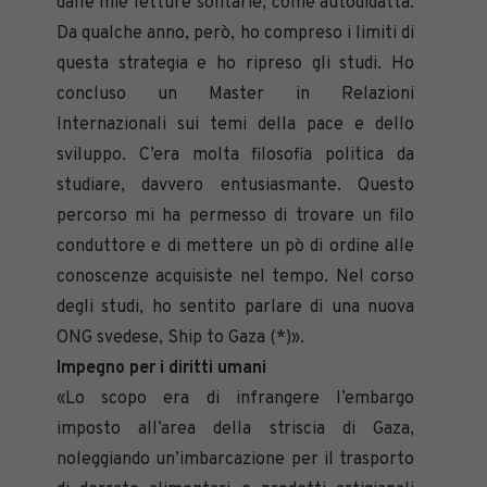
dalle mie letture solitarie, come autodidatta.
Da qualche anno, però, ho compreso i limiti di
questa strategia e ho ripreso gli studi. Ho
concluso un Master in Relazioni
Internazionali sui temi della pace e dello
sviluppo. C’era molta filosofia politica da
studiare, davvero entusiasmante. Questo
percorso mi ha permesso di trovare un filo
conduttore e di mettere un pò di ordine alle
conoscenze acquisiste nel tempo. Nel corso
degli studi, ho sentito parlare di una nuova
ONG svedese, Ship to Gaza (*)».
Impegno per i diritti umani
«Lo scopo era di infrangere l’embargo
imposto all’area della striscia di Gaza,
noleggiando un’imbarcazione per il trasporto