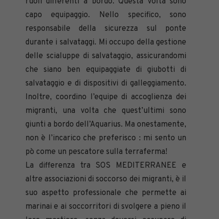
ruoli differenti a bordo. Questa volta sono
capo equipaggio. Nello specifico, sono
responsabile della sicurezza sul ponte
durante i salvataggi. Mi occupo della gestione
delle scialuppe di salvataggio, assicurandomi
che siano ben equipaggiate di giubotti di
salvataggio e di dispositivi di galleggiamento.
Inoltre, coordino l’equipe di accoglienza dei
migranti, una volta che quest’ultimi sono
giunti a bordo dell’Aquarius. Ma onestamente,
non è l’incarico che preferisco : mi sento un
pò come un pescatore sulla terraferma!
La differenza tra SOS MEDITERRANEE e
altre associazioni di soccorso dei migranti, è il
suo aspetto professionale che permette ai
marinai e ai soccorritori di svolgere a pieno il