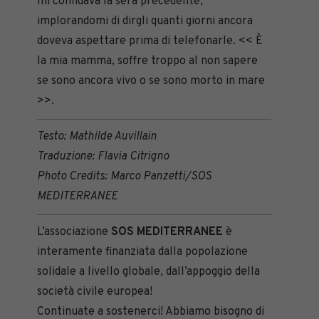
mi confidava la sera precedente,
implorandomi di dirgli quanti giorni ancora
doveva aspettare prima di telefonarle. << È
la mia mamma, soffre troppo al non sapere
se sono ancora vivo o se sono morto in mare
>>.
Testo: Mathilde Auvillain
Traduzione: Flavia Citrigno
Photo Credits: Marco Panzetti/SOS
MEDITERRANEE
L’associazione
SOS MEDITERRANEE
è
interamente finanziata dalla popolazione
solidale a livello globale, dall’appoggio della
società civile europea!
Continuate a sostenerci! Abbiamo bisogno di