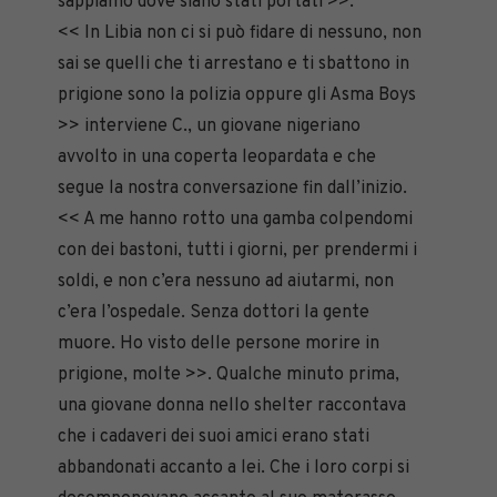
sappiamo dove siano stati portati >>.
<< In Libia non ci si può fidare di nessuno, non
sai se quelli che ti arrestano e ti sbattono in
prigione sono la polizia oppure gli Asma Boys
>> interviene C., un giovane nigeriano
avvolto in una coperta leopardata e che
segue la nostra conversazione fin dall’inizio.
<< A me hanno rotto una gamba colpendomi
con dei bastoni, tutti i giorni, per prendermi i
soldi, e non c’era nessuno ad aiutarmi, non
c’era l’ospedale. Senza dottori la gente
muore. Ho visto delle persone morire in
prigione, molte >>. Qualche minuto prima,
una giovane donna nello shelter raccontava
che i cadaveri dei suoi amici erano stati
abbandonati accanto a lei. Che i loro corpi si