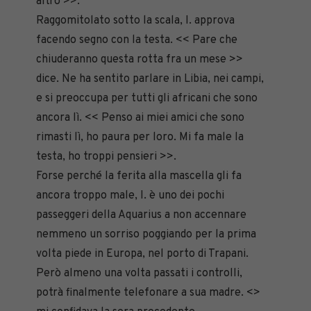
altro >>.
Raggomitolato sotto la scala, I. approva
facendo segno con la testa. << Pare che
chiuderanno questa rotta fra un mese >>
dice. Ne ha sentito parlare in Libia, nei campi,
e si preoccupa per tutti gli africani che sono
ancora lì. << Penso ai miei amici che sono
rimasti lì, ho paura per loro. Mi fa male la
testa, ho troppi pensieri >>.
Forse perché la ferita alla mascella gli fa
ancora troppo male, I. è uno dei pochi
passeggeri della Aquarius a non accennare
nemmeno un sorriso poggiando per la prima
volta piede in Europa, nel porto di Trapani.
Però almeno una volta passati i controlli,
potrà finalmente telefonare a sua madre. <>