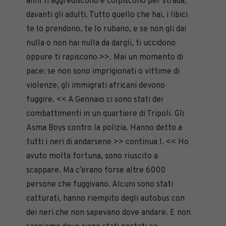
anni ti aggrediscono e colpiscono per strada,
davanti gli adulti. Tutto quello che hai, i libici
te lo prendono, te lo rubano, e se non gli dai
nulla o non hai nulla da dargli, ti uccidono
oppure ti rapiscono >>. Mai un momento di
pace: se non sono imprigionati o vittime di
violenze, gli immigrati africani devono
fuggire. << A Gennaio ci sono stati dei
combattimenti in un quartiere di Tripoli. Gli
Asma Boys contro la polizia. Hanno detto a
tutti i neri di andarsene >> continua I. << Ho
avuto molta fortuna, sono riuscito a
scappare. Ma c’erano forse altre 6000
persone che fuggivano. Alcuni sono stati
catturati, hanno riempito degli autobus con
dei neri che non sapevano dove andare. E non