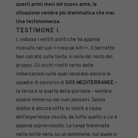
questi primi mesi del nuovo anno, la
situazione sembra più drammatica che mai.
Una testimonianza.
TESTIMONE I.
I. indossa i vestiti puliti che ha appena
ricevuto nel suo <<rescue kit>>. Il berretto
ben calcato sulla testa, si isola dal resto del
gruppo. Gli occhi rivolti verso delle
imbarcazioni sulle quali lavorano ancora le
squadre di soccorso di
SOS MEDITERRANEE
–
la terza e la quarta della giornata – sembra
essere immerso nei suoi pensieri. Senza
dubbio è ancora sotto lo shock a causa
dell’esperienza vissuta, da tutto quello a cui è
appena sopravvissuto. La lunga traversata
nella notte nera, su un gommone, sul quale si