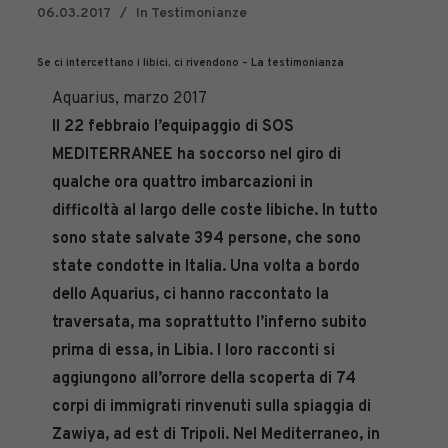
06.03.2017
In
Testimonianze
Se ci intercettano i libici, ci rivendono – La testimonianza
Aquarius, marzo 2017
Il 22 febbraio l’equipaggio di SOS
MEDITERRANEE ha soccorso nel giro di
qualche ora quattro imbarcazioni in
difficoltà al largo delle coste libiche. In tutto
sono state salvate 394 persone, che sono
state condotte in Italia. Una volta a bordo
dello Aquarius, ci hanno raccontato la
traversata, ma soprattutto l’inferno subito
prima di essa, in Libia. I loro racconti si
aggiungono all’orrore della scoperta di 74
corpi di immigrati rinvenuti sulla spiaggia di
Zawiya, ad est di Tripoli. Nel Mediterraneo, in